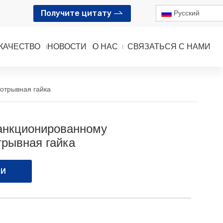
Получите цитату
Pусский
КАЧЕСТВО
НОВОСТИ
О НАС
СВЯЗАТЬСЯ С НАМИ
отрывная гайка
санкционированному
трывная гайка
МИ