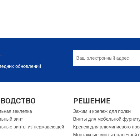
у
следних обновлений
ВОДСТВО
РЕШЕНИЕ
ьная заклепка
Зажим и крепеж для полки
льный винт
Винты для мебельной фурнит
ьные винты из нержавеющей
Крепеж для алюминиевого пр
Монтажные винты солнечной 