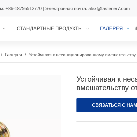
ам:
+86-18795912770
| Электронная почта:
alex@fastener7.com
СТАНДАРТНЫЕ ПРОДУКТЫ
ГАЛЕРЕЯ
Галерея
/
/
Устойчивая к несанкционированному вмешательству 
Устойчивая к не
вмешательству о
СВЯЗАТЬСЯ С НА