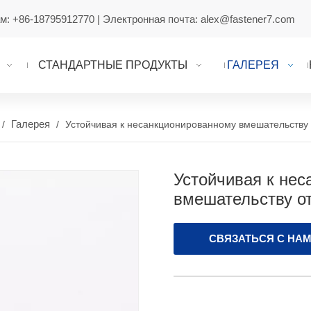
ам:
+86-18795912770
| Электронная почта:
alex@fastener7.com
СТАНДАРТНЫЕ ПРОДУКТЫ
ГАЛЕРЕЯ
Галерея
/
/
Устойчивая к несанкционированному вмешательству 
Устойчивая к не
вмешательству о
СВЯЗАТЬСЯ С НА