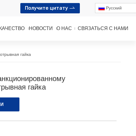
Получите цитату
Pусский
КАЧЕСТВО
НОВОСТИ
О НАС
СВЯЗАТЬСЯ С НАМИ
отрывная гайка
санкционированному
трывная гайка
МИ