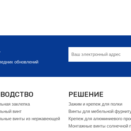
у
следних обновлений
ВОДСТВО
РЕШЕНИЕ
ьная заклепка
Зажим и крепеж для полки
льный винт
Винты для мебельной фурнит
ьные винты из нержавеющей
Крепеж для алюминиевого пр
Монтажные винты солнечной 