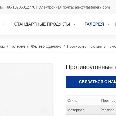
ам:
+86-18795912770
| Электронная почта:
alex@fastener7.com
СТАНДАРТНЫЕ ПРОДУКТЫ
ГАЛЕРЕЯ
ом
Галерея
Железо Сделано
/
/
/
Противоугонные винты номе
Противоугонные 
СВЯЗАТЬСЯ С НА
Стиль:
Противо
Материал:
Железо