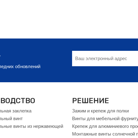
у
следних обновлений
ВОДСТВО
РЕШЕНИЕ
ьная заклепка
Зажим и крепеж для полки
льный винт
Винты для мебельной фурнит
ьные винты из нержавеющей
Крепеж для алюминиевого пр
Монтажные винты солнечной 