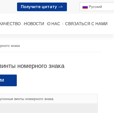
Получите цитату
Pусский
КАЧЕСТВО
НОВОСТИ
О НАС
СВЯЗАТЬСЯ С НАМИ
рного знака
винты номерного знака
МИ
угонные винты номерного знака