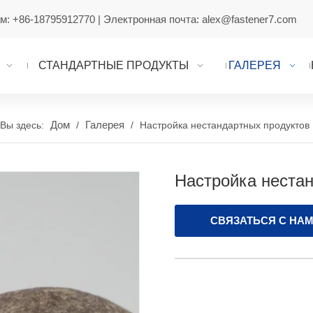
ам:
+86-18795912770
| Электронная почта:
alex@fastener7.com
СТАНДАРТНЫЕ ПРОДУКТЫ
ГАЛЕРЕЯ
Дом
Галерея
Вы здесь:
/
/
Настройка нестандартных продуктов
Настройка неста
СВЯЗАТЬСЯ С НА