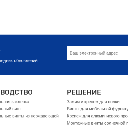
у
следних обновлений
ВОДСТВО
РЕШЕНИЕ
ьная заклепка
Зажим и крепеж для полки
льный винт
Винты для мебельной фурнит
ьные винты из нержавеющей
Крепеж для алюминиевого пр
Монтажные винты солнечной 