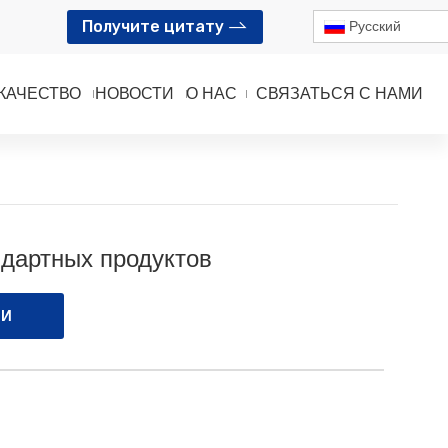
Получите цитату
Pусский
КАЧЕСТВО
НОВОСТИ
О НАС
СВЯЗАТЬСЯ С НАМИ
ндартных продуктов
МИ