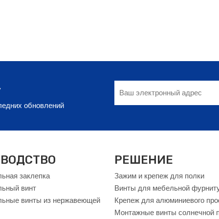
у
следних обновлений
ВОДСТВО
РЕШЕНИЕ
ьная заклепка
Зажим и крепеж для полки
льный винт
Винты для мебельной фурнит
ьные винты из нержавеющей
Крепеж для алюминиевого пр
Монтажные винты солнечной 