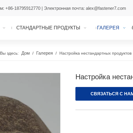
ам:
+86-18795912770
| Электронная почта:
alex@fastener7.com
СТАНДАРТНЫЕ ПРОДУКТЫ
ГАЛЕРЕЯ
Дом
Галерея
Вы здесь:
/
/
Настройка нестандартных продуктов
Настройка неста
СВЯЗАТЬСЯ С НА