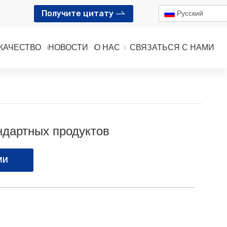
Получите цитату
Pусский
КАЧЕСТВО
НОВОСТИ
О НАС
СВЯЗАТЬСЯ С НАМИ
ндартных продуктов
МИ