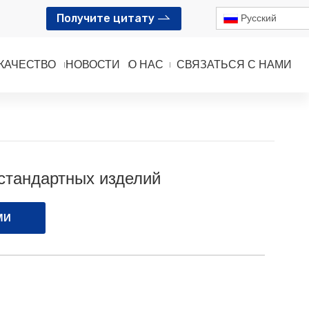
Получите цитату
Pусский
КАЧЕСТВО
НОВОСТИ
О НАС
СВЯЗАТЬСЯ С НАМИ
й
стандартных изделий
МИ