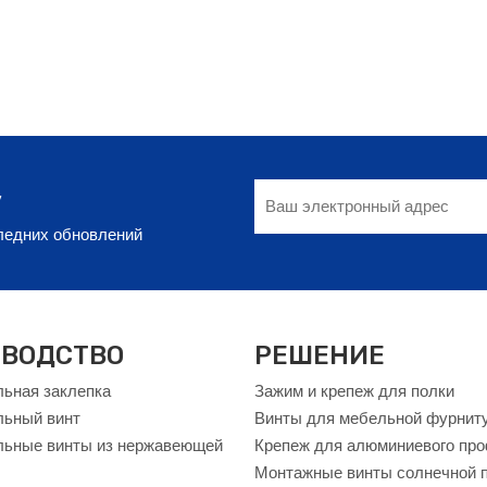
у
следних обновлений
ВОДСТВО
РЕШЕНИЕ
ьная заклепка
Зажим и крепеж для полки
льный винт
Винты для мебельной фурнит
ьные винты из нержавеющей
Крепеж для алюминиевого пр
Монтажные винты солнечной 