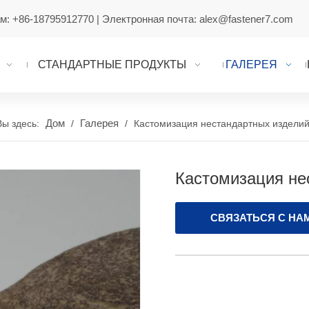
ам:
+86-18795912770
| Электронная почта:
alex@fastener7.com
СТАНДАРТНЫЕ ПРОДУКТЫ
ГАЛЕРЕЯ
Дом
Галерея
Вы здесь:
/
/
Кастомизация нестандартных издели
Кастомизация не
СВЯЗАТЬСЯ С НА