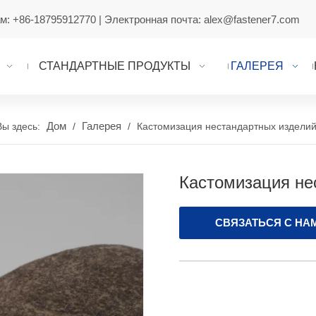
ам:
+86-18795912770
| Электронная почта:
alex@fastener7.com
СТАНДАРТНЫЕ ПРОДУКТЫ
ГАЛЕРЕЯ
Дом
Галерея
Вы здесь:
/
/
Кастомизация нестандартных издели
Кастомизация не
СВЯЗАТЬСЯ С НА