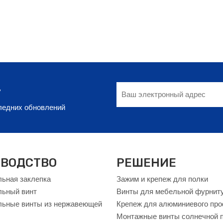
у
следних обновлений
ВОДСТВО
РЕШЕНИЕ
ьная заклепка
Зажим и крепеж для полки
льный винт
Винты для мебельной фурнит
ьные винты из нержавеющей
Крепеж для алюминиевого пр
Монтажные винты солнечной 