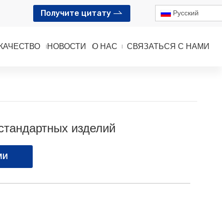
Получите цитату
Pусский
КАЧЕСТВО
НОВОСТИ
О НАС
СВЯЗАТЬСЯ С НАМИ
й
стандартных изделий
МИ