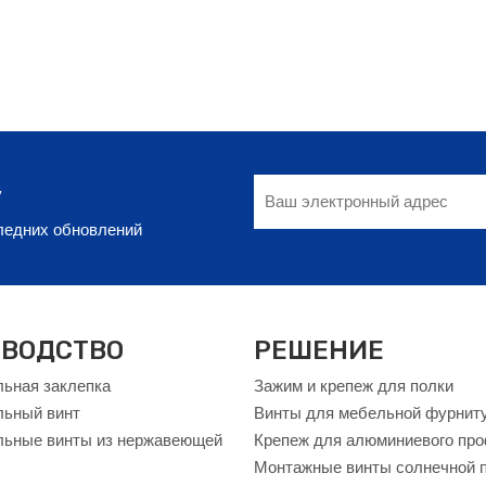
у
следних обновлений
ВОДСТВО
РЕШЕНИЕ
ьная заклепка
Зажим и крепеж для полки
льный винт
Винты для мебельной фурнит
ьные винты из нержавеющей
Крепеж для алюминиевого пр
Монтажные винты солнечной 