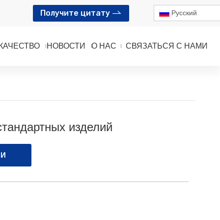
Получите цитату
Pусский
КАЧЕСТВО
НОВОСТИ
О НАС
СВЯЗАТЬСЯ С НАМИ
й
стандартных изделий
МИ