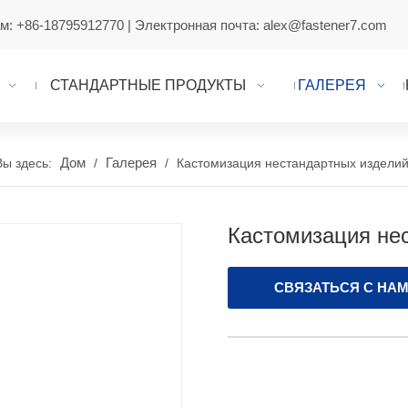
ам:
+86-18795912770
| Электронная почта:
alex@fastener7.com
СТАНДАРТНЫЕ ПРОДУКТЫ
ГАЛЕРЕЯ
Дом
Галерея
Вы здесь:
/
/
Кастомизация нестандартных издели
Кастомизация не
СВЯЗАТЬСЯ С НА