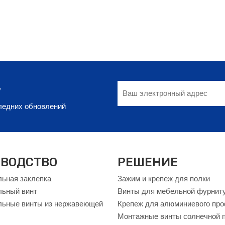
у
следних обновлений
ВОДСТВО
РЕШЕНИЕ
ьная заклепка
Зажим и крепеж для полки
льный винт
Винты для мебельной фурнит
ьные винты из нержавеющей
Крепеж для алюминиевого пр
Монтажные винты солнечной 