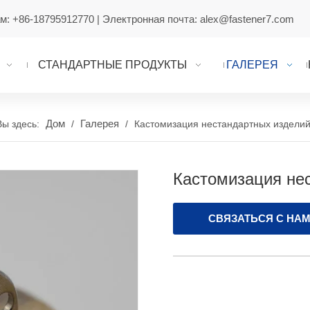
ам:
+86-18795912770
| Электронная почта:
alex@fastener7.com
СТАНДАРТНЫЕ ПРОДУКТЫ
ГАЛЕРЕЯ
Дом
Галерея
Вы здесь:
/
/
Кастомизация нестандартных издели
Кастомизация не
СВЯЗАТЬСЯ С НА