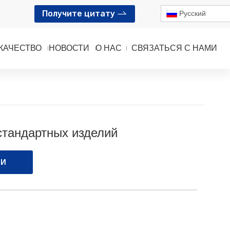
Получите цитату
Pусский
КАЧЕСТВО
НОВОСТИ
О НАС
СВЯЗАТЬСЯ С НАМИ
й
стандартных изделий
МИ