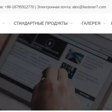
ам:
+86-18795912770
| Электронная почта:
alex@fastener7.com
СТАНДАРТНЫЕ ПРОДУКТЫ
ГАЛЕРЕЯ