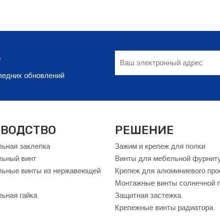
у
следних обновлений
ВОДСТВО
РЕШЕНИЕ
ьная заклепка
Зажим и крепеж для полки
льный винт
Винты для мебельной фурнит
ьные винты из нержавеющей
Крепеж для алюминиевого пр
Монтажные винты солнечной 
ьная гайка
Защитная застежка
Крепежные винты радиатора