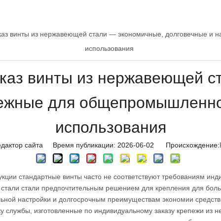
каз винты из нержавеющей стали — экономичные, долговечные и
использования
аказ винты из нержавеющей с
ежные для общепромышленно
использования
едактор сайта Время публикации: 2026-06-02 Происхождение:
укции стандартные винты часто не соответствуют требованиям инди
й стали стали предпочтительным решением для крепления для бол
ьной настройки и долгосрочным преимуществам экономии средств. 
ку службы, изготовленные по индивидуальному заказу крепежи из