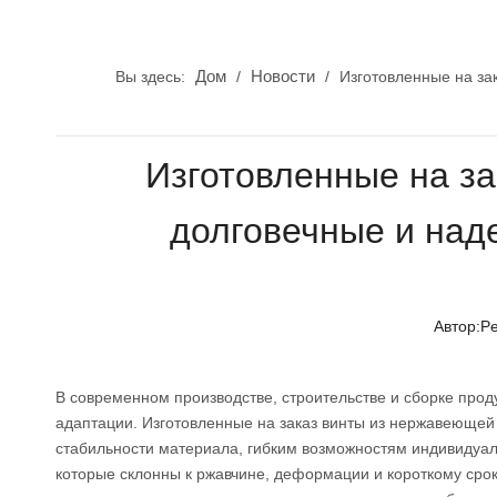
Дом
Новости
Вы здесь:
/
/
Изготовленные на за
Изготовленные на з
долговечные и над
Автор:P
В современном производстве, строительстве и сборке прод
адаптации. Изготовленные на заказ винты из нержавеюще
стабильности материала, гибким возможностям индивидуал
которые склонны к ржавчине, деформации и короткому сро