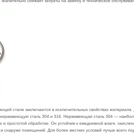
о значительно снижает затраты на замену и техническое обслужива
ющей стали заключаются в исключительных свойствах материала. 
 нержавеющую сталь 304 и 316. Нержавеющая сталь 304 — наибол
 и простотой обработки. Он устойчив к ежедневной влаге, окислен
 и снаружи помещений. Для более жестких условий лучше всего п