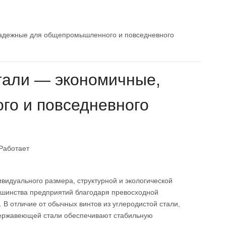
 надежные для общепромышленного и повседневного
тали — экономичные,
го и повседневного
Работает
видуального размера, структурной и экологической
ьшинства предприятий благодаря превосходной
В отличие от обычных винтов из углеродистой стали,
 нержавеющей стали обеспечивают стабильную