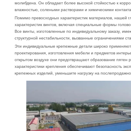
молибдена. Он обладает более высокой стойкостью к корр
влажностью, солеными растворами и химическими контакта
Помимо превосходных характеристик материалов, нашей г
характеристик винтов, включая специальные формы головок
Все винты, изготовленные по индивидуальному заказу, име
структурной нестабильности, вызванные ограничениями ст
Эти индивидуальные крепежные детали широко применяютс
проектирования, изготовления мебели и предметов интерь
открытом воздухе они предотвращают образование пятен рж
характеристики крепления обеспечивают безопасность экс
крепежных изделий, уменьшите нагрузку на послепродажно