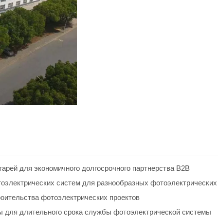
арей для экономичного долгосрочного партнерства B2B
оэлектрических систем для разнообразных фотоэлектрических
оительства фотоэлектрических проектов
ы для длительного срока службы фотоэлектрической системы