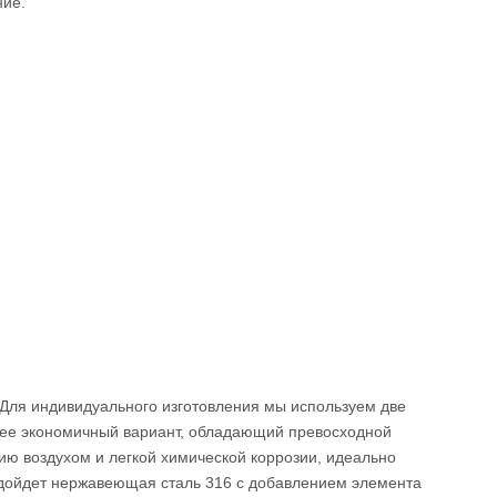
ние.
Для индивидуального изготовления мы используем две
ее экономичный вариант, обладающий превосходной
ию воздухом и легкой химической коррозии, идеально
одойдет нержавеющая сталь 316 с добавлением элемента