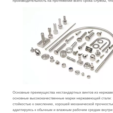
производительность на протяжении всего срока службы, чт
Основные преимущества нестандартных винтов из нержаве
основные высококачественные марки нержавеющей стали:
стойкостью к окислению, хорошей механической прочностью
адаптируясь к обычным и влажным рабочим средам внутри